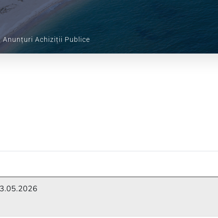
Anunțuri Achiziții Publice
13.05.2026