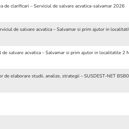
a de clarificari – Serviciul de salvare acvatica-salvamar 2026
viciul de salvare acvatica – Salvamar si prim ajutor in localita
 de salvare acvatica – Salvamar si prim ajutor in localitatile 
iilor de elaborare studii, analize, strategii – SUSDEST-NET BS