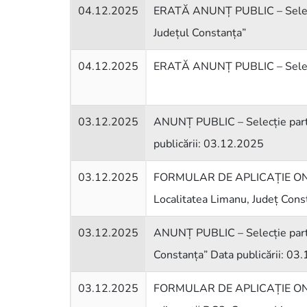
04.12.2025
ERATĂ ANUNȚ PUBLIC – Selecți
Județul Constanța”
04.12.2025
ERATĂ ANUNȚ PUBLIC – Selecție
03.12.2025
ANUNȚ PUBLIC – Selecție parte
publicării: 03.12.2025
03.12.2025
FORMULAR DE APLICAȚIE ONG (pr
Localitatea Limanu, Județ Cons
03.12.2025
ANUNȚ PUBLIC – Selecție parte
Constanța” Data publicării: 03
03.12.2025
FORMULAR DE APLICAȚIE ONG (pr