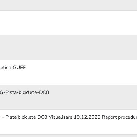
rgetică-GUEE
G-Pista-biciclete-DC8
 – Pista biciclete DC8 Vizualizare 19.12.2025 Raport procedu