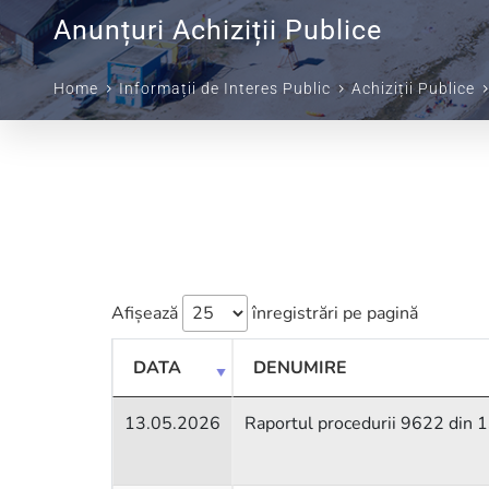
Anunțuri Achiziții Publice
Home
Informații de Interes Public
Achiziții Publice
Afișează
înregistrări pe pagină
DATA
DENUMIRE
13.05.2026
Raportul procedurii 9622 din 