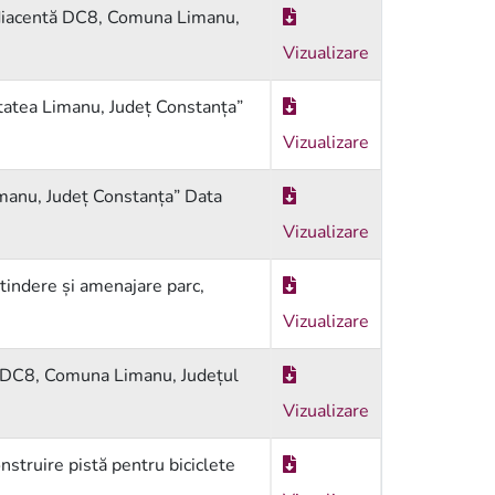
adiacentă DC8, Comuna Limanu,
Vizualizare
atea Limanu, Județ Constanța”
Vizualizare
manu, Județ Constanța” Data
Vizualizare
indere și amenajare parc,
Vizualizare
ă DC8, Comuna Limanu, Județul
Vizualizare
truire pistă pentru biciclete