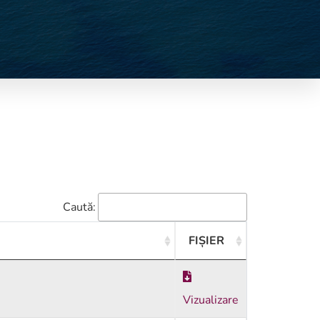
Caută:
FIȘIER
Vizualizare