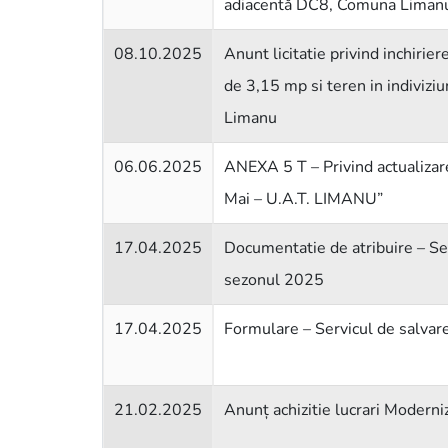
adiacentă DC8, Comuna Limanu
08.10.2025
Anunt licitatie privind inchirie
de 3,15 mp si teren in indiviziu
Limanu
06.06.2025
ANEXA 5 T – Privind actualizarea
Mai – U.A.T. LIMANU”
17.04.2025
Documentatie de atribuire – Ser
sezonul 2025
17.04.2025
Formulare – Servicul de salvare
21.02.2025
Anunț achizitie lucrari Moderni