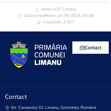
Autor: UAT Limanu
Ultima modificare:
14-05-2024, 20:26
Vizualizări: 2.567
Contact
Contact
Str. Castanului 32, Limanu, Constanța, România