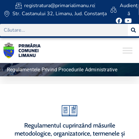
registratura@primarialimanu.ro
Audienț
Str. Castanului 32, Limanu, Jud. Constanța
ă
Regulamentele Privind Procedurile Administrative
Regulamentul cuprinzând măsurile
metodologice, organizatorice, termenele și