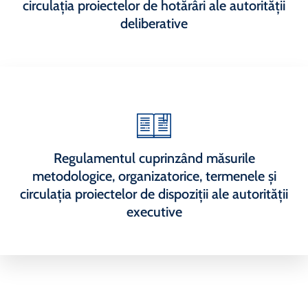
circulația proiectelor de hotărâri ale autorității
deliberative
Regulamentul cuprinzând măsurile
metodologice, organizatorice, termenele și
circulația proiectelor de dispoziții ale autorității
executive