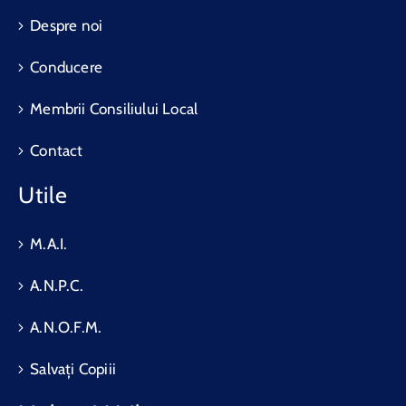
Despre noi
Conducere
Membrii Consiliului Local
Contact
Utile
M.A.I.
A.N.P.C.
A.N.O.F.M.
Salvați Copiii