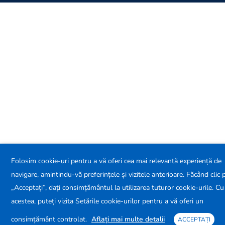
Folosim cookie-uri pentru a vă oferi cea mai relevantă experiență de
navigare, amintindu-vă preferințele și vizitele anterioare. Făcând clic 
„Acceptați”, dați consimțământul la utilizarea tuturor cookie-urile. Cu
acestea, puteți vizita Setările cookie-urilor pentru a vă oferi un
consimțământ controlat.
Aflați mai multe detalii
ACCEPTAȚI