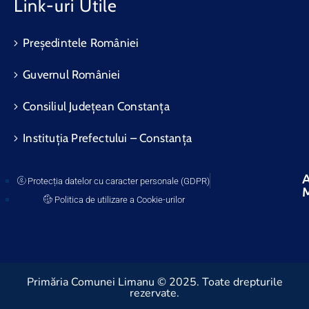
Link-uri Utile
Președintele României
Guvernul României
Consiliul Județean Constanța
Instituția Prefectului – Constanța
A
Protecția datelor cu caracter personale (GDPR)
Politica de utilizare a Cookie-urilor
Primăria Comunei Limanu © 2025. Toate drepturile
rezervate.