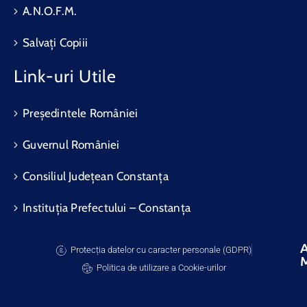
A.N.O.F.M.
Salvați Copiii
Link-uri Utile
Președintele României
Guvernul României
Consiliul Județean Constanța
Instituția Prefectului – Constanța
A
Protecția datelor cu caracter personale (GDPR)
Politica de utilizare a Cookie-urilor