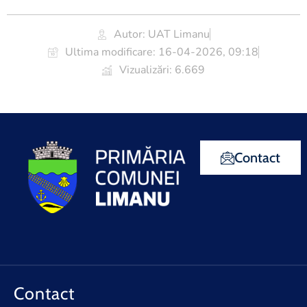
Autor: UAT Limanu
Ultima modificare:
16-04-2026, 09:18
Vizualizări: 6.669
Contact
Contact