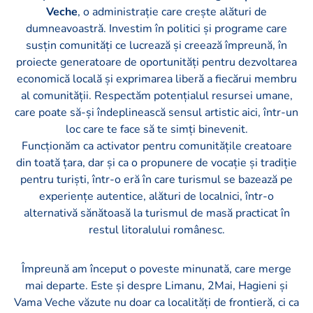
Veche
, o administrație care crește alături de
dumneavoastră. Investim în politici și programe care
susțin comunități ce lucrează și creează împreună, în
proiecte generatoare de oportunități pentru dezvoltarea
economică locală și exprimarea liberă a fiecărui membru
al comunității. Respectăm potențialul resursei umane,
care poate să-și îndeplinească sensul artistic aici, într-un
loc care te face să te simți binevenit.
Funcționăm ca activator pentru comunitățile creatoare
din toată țara, dar și ca o propunere de vocație și tradiție
pentru turiști, într-o eră în care turismul se bazează pe
experiențe autentice, alături de localnici, într-o
alternativă sănătoasă la turismul de masă practicat în
restul litoralului românesc.
Împreună am început o poveste minunată, care merge
mai departe. Este și despre Limanu, 2Mai, Hagieni și
Vama Veche văzute nu doar ca localități de frontieră, ci ca