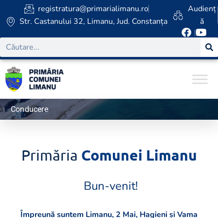
registratura@primarialimanu.ro
Audienț
Str. Castanului 32, Limanu, Jud. Constanța
ă
Conducere
Comunei Limanu
Primăria
Bun-venit!
Împreună suntem Limanu, 2 Mai, Hagieni și Vama