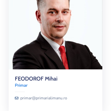
FEODOROF Mihai
Primar
primar@primarialimanu.ro