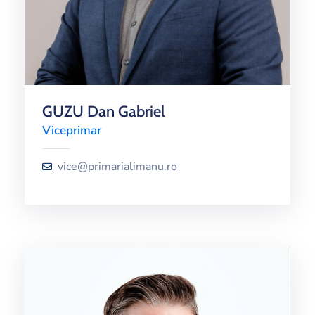
GUZU Dan Gabriel
Viceprimar
vice@primarialimanu.ro