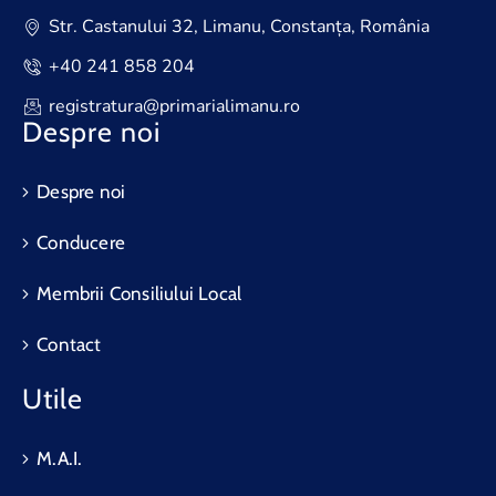
Str. Castanului 32, Limanu, Constanța, România
+40 241 858 204
registratura@primarialimanu.ro
Despre noi
Despre noi
Conducere
Membrii Consiliului Local
Contact
Utile
M.A.I.