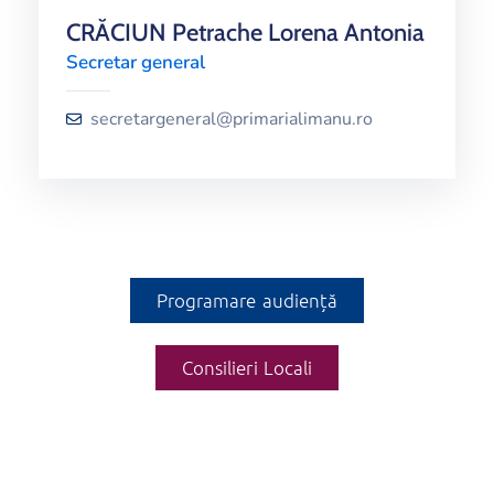
CRĂCIUN Petrache Lorena Antonia
Secretar general
secretargeneral@primarialimanu.ro
Programare audiență
Consilieri Locali