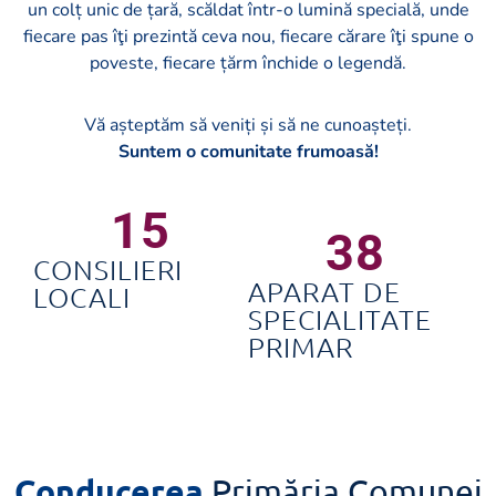
un colț unic de țară, scăldat într-o lumină specială, unde
fiecare pas îţi prezintă ceva nou, fiecare cărare îţi spune o
poveste, fiecare țărm închide o legendă.
Vă așteptăm să veniți și să ne cunoașteți.
Suntem o comunitate frumoasă!
15
38
CONSILIERI
APARAT DE
LOCALI
SPECIALITATE
PRIMAR
Conducerea
Primăria Comunei