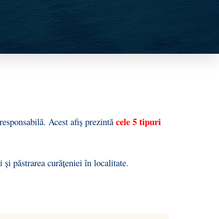
cele 5 tipuri
esponsabilă. Acest afiș prezintă
 și păstrarea curățeniei în localitate.