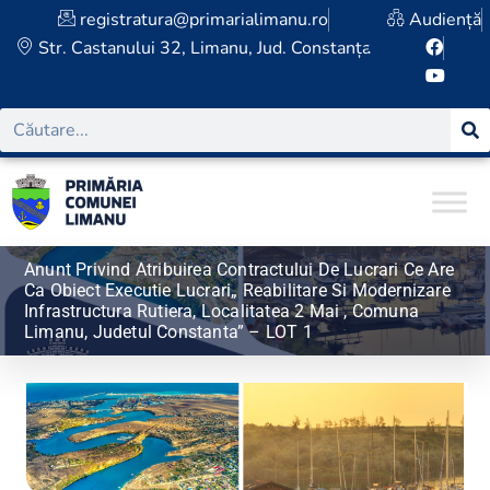
registratura@primarialimanu.ro
Audiență
Str. Castanului 32, Limanu, Jud. Constanța
Anunt Privind Atribuirea Contractului De Lucrari Ce Are
Ca Obiect Executie Lucrari„ Reabilitare Si Modernizare
Infrastructura Rutiera, Localitatea 2 Mai , Comuna
Limanu, Judetul Constanta” – LOT 1