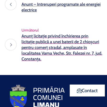
Anunt – Intreruperi programate ale energiei
electrice
Următorul
Anunț licitație privind închirierea prin
licitație publică a unei baterii de 2 chioșcuri
pentru comerț stradal, amplasate în
localitatea Vama Veche, Str. Falezei nr. 7, jud.
Constanța.
Contact