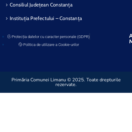
Consiliul Județean Constanța
Instituția Prefectului – Constanța
A
Protecția datelor cu caracter personale (GDPR)
Politica de utilizare a Cookie-urilor
Primăria Comunei Limanu © 2025. Toate drepturile
rezervate.