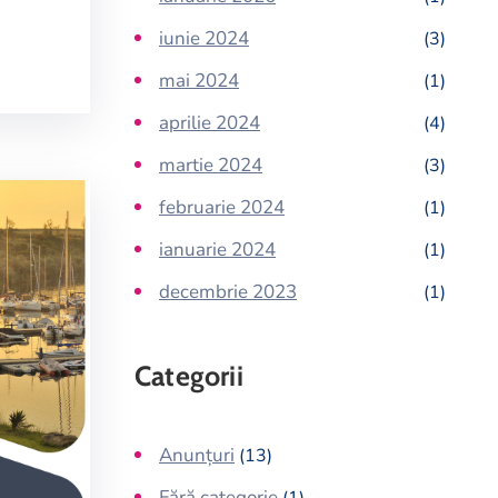
iunie 2024
(3)
mai 2024
(1)
aprilie 2024
(4)
martie 2024
(3)
februarie 2024
(1)
ianuarie 2024
(1)
decembrie 2023
(1)
Categorii
Anunțuri
(13)
Fără categorie