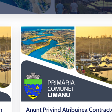
n
Anunt Privind Atribuirea Contract