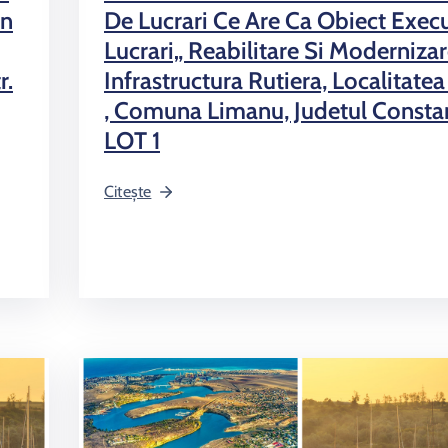
În
De Lucrari Ce Are Ca Obiect Execu
Lucrari„ Reabilitare Si Moderniza
r.
Infrastructura Rutiera, Localitatea
, Comuna Limanu, Judetul Consta
LOT 1
Citește