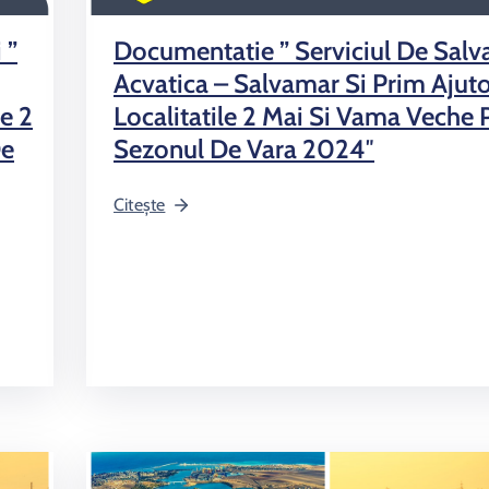
 ”
Documentatie ” Serviciul De Salv
Acvatica – Salvamar Si Prim Ajuto
le 2
Localitatile 2 Mai Si Vama Veche 
De
Sezonul De Vara 2024″
Citește