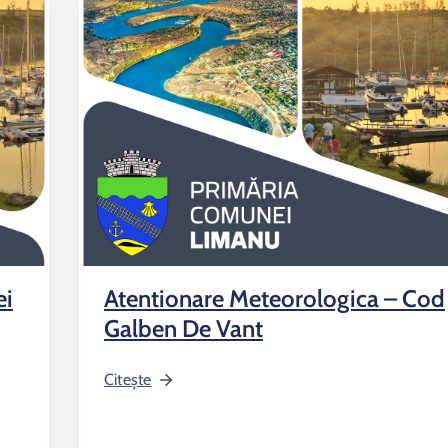
ei
Atentionare Meteorologica – Cod
Galben De Vant
Citește