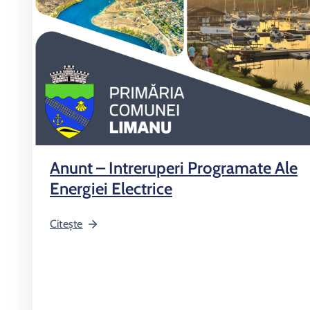
Anunt – Intreruperi Programate Ale
Energiei Electrice
Citește