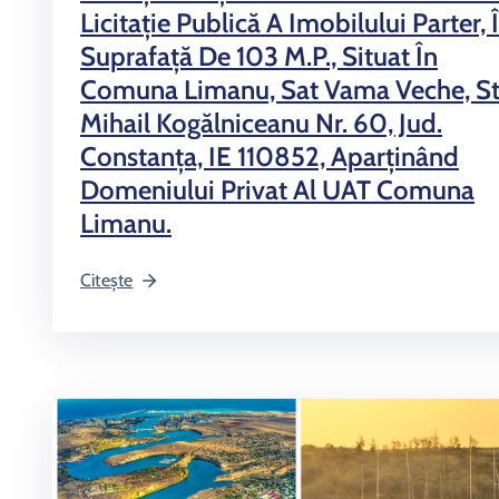
Licitație Publică A Imobilului Parter, 
Suprafață De 103 M.p., Situat În
Comuna Limanu, Sat Vama Veche, St
Mihail Kogălniceanu Nr. 60, Jud.
Constanța, IE 110852, Aparținând
Domeniului Privat Al UAT Comuna
Limanu.
Citește