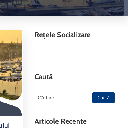
Rețele Socializare
Caută
Articole Recente
ului