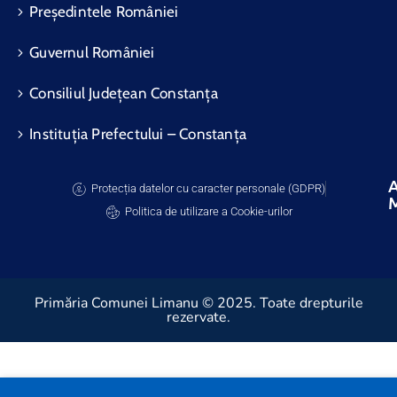
Președintele României
Guvernul României
Consiliul Județean Constanța
Instituția Prefectului – Constanța
A
Protecția datelor cu caracter personale (GDPR)
Politica de utilizare a Cookie-urilor
Primăria Comunei Limanu © 2025. Toate drepturile
rezervate.