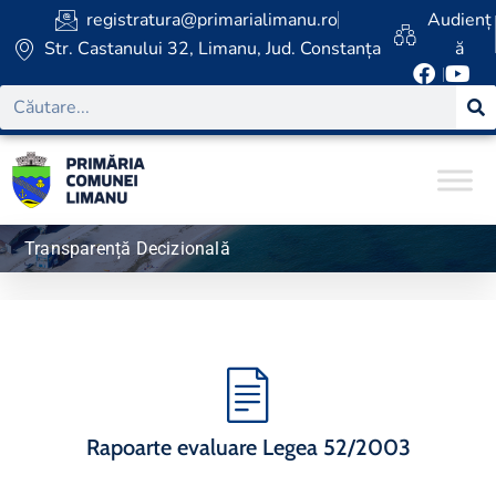
registratura@primarialimanu.ro
Audienț
Str. Castanului 32, Limanu, Jud. Constanța
ă
Transparență Decizională
Rapoarte evaluare Legea 52/2003