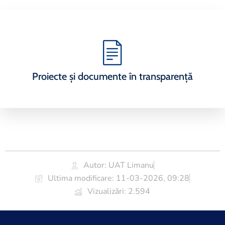
Proiecte și documente în transparență
Autor: UAT Limanu
Ultima modificare:
11-03-2026, 09:28
Vizualizări: 2.594