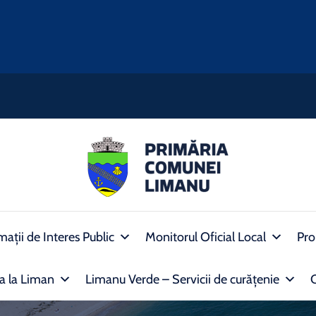
mații de Interes Public
Monitorul Oficial Local
Pro
ra la Liman
Limanu Verde – Servicii de curățenie